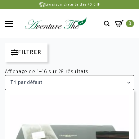
Livraison gratuite dès 70 CHF
0
Search
for:
FILTRER
Affichage de 1–16 sur 28 résultats