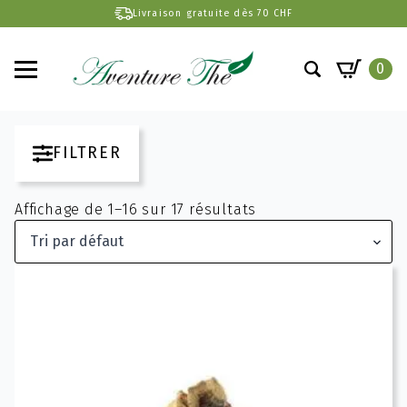
Livraison gratuite dès 70 CHF
0
Search
for:
FILTRER
Affichage de 1–16 sur 17 résultats