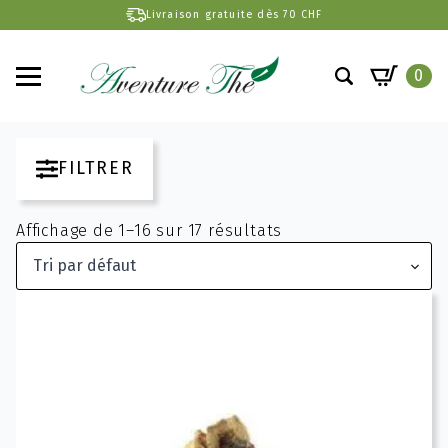
Livraison gratuite dès 70 CHF
0
Search
for:
FILTRER
Affichage de 1–16 sur 17 résultats