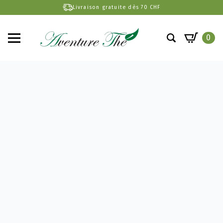
Livraison gratuite dès 70 CHF
0
Search
for: