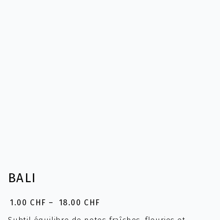
BALI
1.00
CHF
–
18.00
CHF
Plage
de