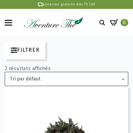
Livraison gratuite dès 70 CHF
0
Search
for:
FILTRER
2 résultats affichés