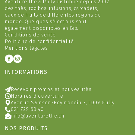
Aventure Thé à Pully distribue depuis 2002
des thés, rooibos, infusions, carcadets,
eaux de fruits de différentes régions du
monde. Quelques sélections sont
également disponibles en Bio.
Conditions de vente
Politique de confidentialité
Mentions légales
INFORMATIONS
Recevoir promos et nouveautés
Horaires d'ouverture
Avenue Samson-Reymondin 7, 1009 Pully
021 729 60 40
info@aventurethe.ch
NOS PRODUITS