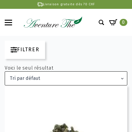
Livraison gratuite dès 70 CHF
0
Search
for:
FILTRER
Voici le seul résultat