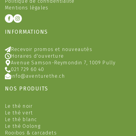
Politique de confidentialité
Mentions légales
INFORMATIONS
Recevoir promos et nouveautés
Horaires d'ouverture
Avenue Samson-Reymondin 7, 1009 Pully
021 729 60 40
info@aventurethe.ch
NOS PRODUITS
Le thé noir
Le thé vert
Le thé blanc
Le thé Oolong
Rooibos & carcadets