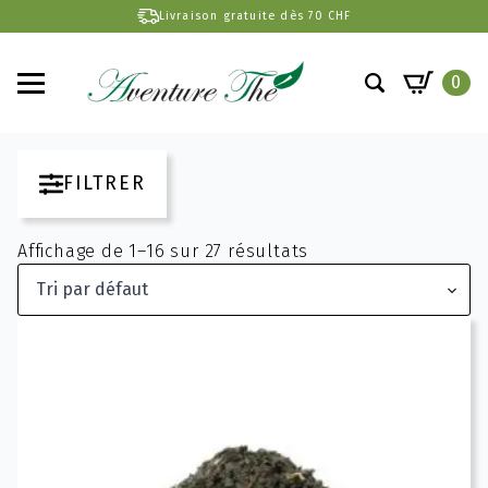
Livraison gratuite dès 70 CHF
0
Search
for:
FILTRER
Affichage de 1–16 sur 27 résultats