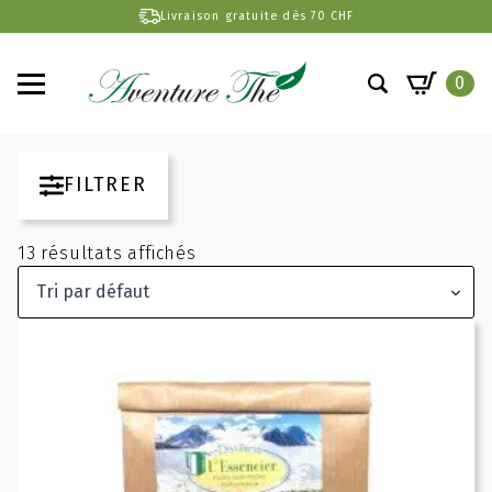
Livraison gratuite dès 70 CHF
0
Search
for:
FILTRER
13 résultats affichés