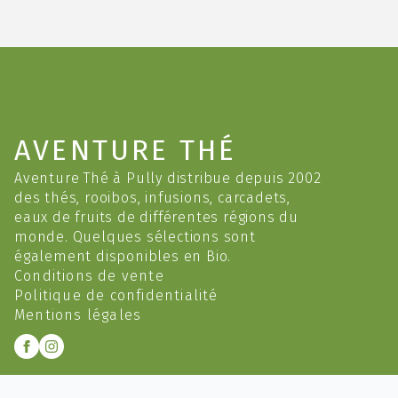
page
du
produit
AVENTURE THÉ
Aventure Thé à Pully distribue depuis 2002
des thés, rooibos, infusions, carcadets,
eaux de fruits de différentes régions du
monde. Quelques sélections sont
également disponibles en Bio.
Conditions de vente
Politique de confidentialité
Mentions légales
INFORMATIONS