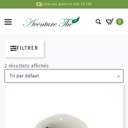
Livraison gratuite dès 70 CHF
0
Search
for:
FILTRER
2 résultats affichés