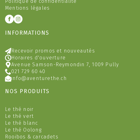
Politique de confidentialité
Mentions légales
INFORMATIONS
Recevoir promos et nouveautés
Horaires d'ouverture
Avenue Samson-Reymondin 7, 1009 Pully
021 729 60 40
info@aventurethe.ch
NOS PRODUITS
Le thé noir
Le thé vert
Le thé blanc
Le thé Oolong
Rooibos & carcadets