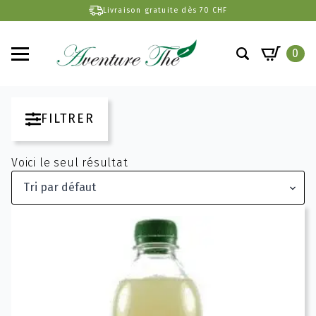
Livraison gratuite dès 70 CHF
0
Search
for:
FILTRER
Voici le seul résultat