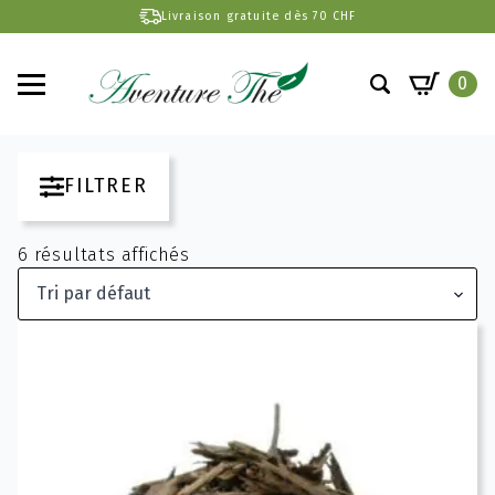
Livraison gratuite dès 70 CHF
0
Search
for:
FILTRER
6 résultats affichés