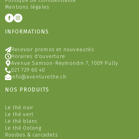
Politique de confidentialité
Mentions légales
INFORMATIONS
Recevoir promos et nouveautés
Horaires d'ouverture
Avenue Samson-Reymondin 7, 1009 Pully
021 729 60 40
info@aventurethe.ch
NOS PRODUITS
Le thé noir
Le thé vert
Le thé blanc
Le thé Oolong
Rooibos & carcadets