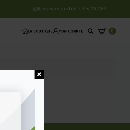
Livraison gratuite dès 70 CHF
0
LA BOUTIQUE
MON COMPTE
Search
for: