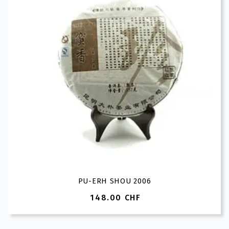
PU-ERH SHOU 2006
148.00
CHF