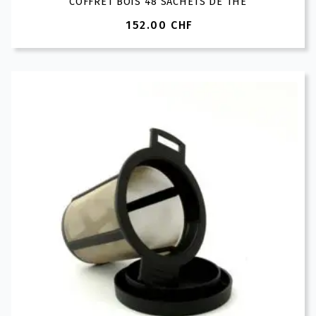
COFFRET BOIS 48 SACHETS DE THÉ
152.00
CHF