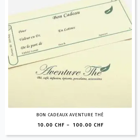
BON CADEAUX AVENTURE THÉ
10.00
CHF
–
100.00
CHF
Plage
de
prix :