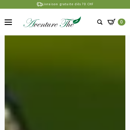
Livraison gratuite dès 70 CHF
0
Search
for: