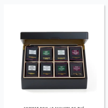
10.00 CHF
à
100.00 CHF