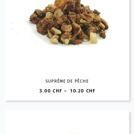
SUPRÊME DE PÊCHE
3.00
CHF
–
10.20
CHF
Plage
de
prix :
3.00 CHF
à
10.20 CHF