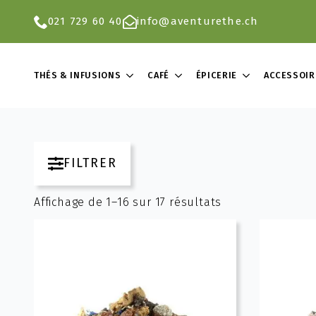
021 729 60 40
info@aventurethe.ch
THÉS & INFUSIONS
CAFÉ
ÉPICERIE
ACCESSOIR
FILTRER
Affichage de 1–16 sur 17 résultats