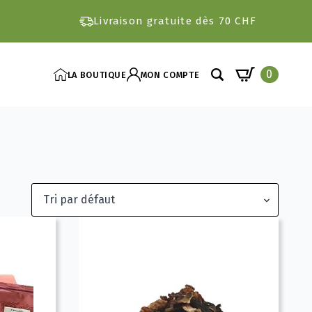
Livraison gratuite dès 70 CHF
0
LA BOUTIQUE
MON COMPTE
Search
for: