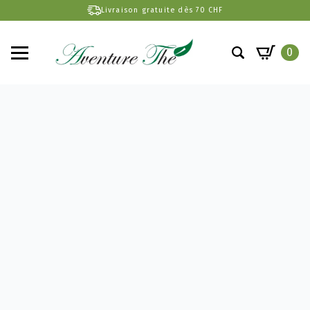
Livraison gratuite dès 70 CHF
0
Search
for: