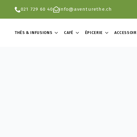
021 729 60 40
info@aventurethe.ch
THÉS & INFUSIONS
CAFÉ
ÉPICERIE
ACCESSOIR