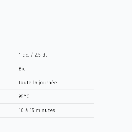
1 c.c. / 2.5 dl
Bio
Toute la journée
95°C
10 à 15 minutes