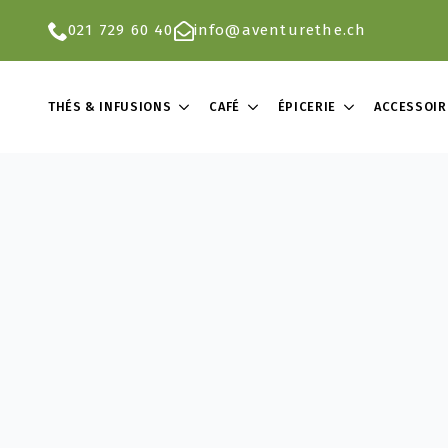
021 729 60 40
info@aventurethe.ch
THÉS & INFUSIONS
CAFÉ
ÉPICERIE
ACCESSOIR