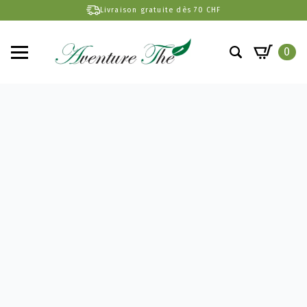
Livraison gratuite dès 70 CHF
0
Search
for: