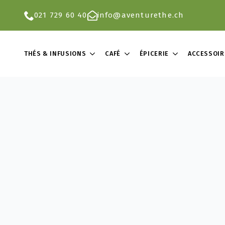
021 729 60 40
info@aventurethe.ch
THÉS & INFUSIONS
CAFÉ
ÉPICERIE
ACCESSOIR