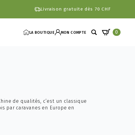
Livraison gratuite dès 70 CHF
0
LA BOUTIQUE
MON COMPTE
Search
for:
Chine de qualités, c’est un classique
ois par caravanes en Europe en