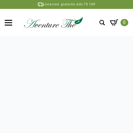
Livraison gratuite dès 70 CHF
0
Search
for: