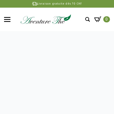
Livraison gratuite dès 70 CHF
0
Search
for: