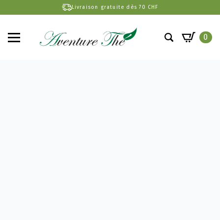
Livraison gratuite dès 70 CHF
0
Search
for: