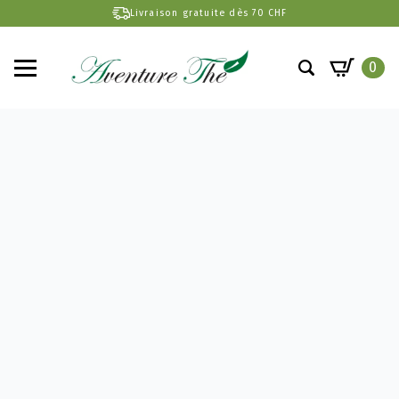
Livraison gratuite dès 70 CHF
0
Search
for: