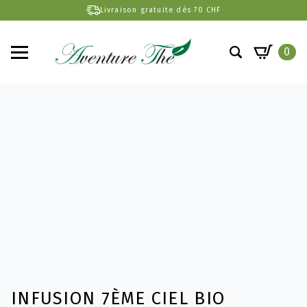
Livraison gratuite dès 70 CHF
0
Search
for:
INFUSION 7ÈME CIEL BIO