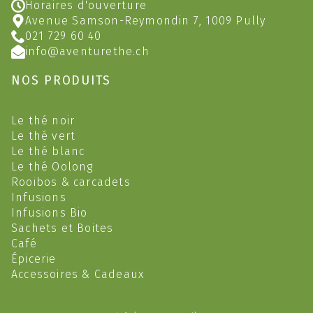
Horaires d'ouverture
Avenue Samson-Reymondin 7, 1009 Pully
021 729 60 40
info@aventurethe.ch
NOS PRODUITS
Le thé noir
Le thé vert
Le thé blanc
Le thé Oolong
Rooibos & carcadets
Infusions
Infusions Bio
Sachets et Boites
Café
Épicerie
Accessoires & Cadeaux