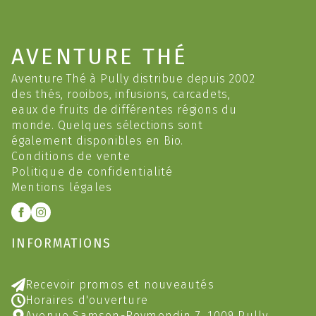
AVENTURE THÉ
Aventure Thé à Pully distribue depuis 2002
des thés, rooibos, infusions, carcadets,
eaux de fruits de différentes régions du
monde. Quelques sélections sont
également disponibles en Bio.
Conditions de vente
Politique de confidentialité
Mentions légales
INFORMATIONS
Recevoir promos et nouveautés
Horaires d'ouverture
Avenue Samson-Reymondin 7, 1009 Pully