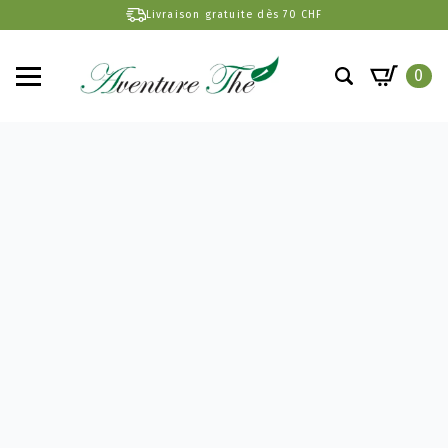
Livraison gratuite dès 70 CHF
0
Search
for: