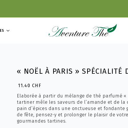
ES
« NOËL À PARIS » SPÉCIALITÉ 
11.40
CHF
Elaborée à partir du mélange de thé parfumé « No
tartiner mêle les saveurs de l’amande et de la 
pain d’épices dans une onctueuse et fondante g
de fête, pensez-y et prolonger le plaisir de vot
gourmandes tartines.