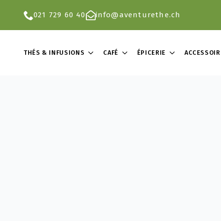
021 729 60 40
info@aventurethe.ch
THÉS & INFUSIONS
CAFÉ
ÉPICERIE
ACCESSOIR