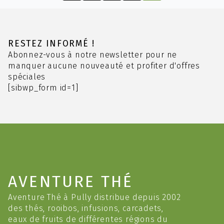
RESTEZ INFORMÉ !
Abonnez-vous à notre newsletter pour ne
manquer aucune nouveauté et profiter d'offres
spéciales
[sibwp_form id=1]
AVENTURE THÉ
Aventure Thé à Pully distribue depuis 2002
des thés, rooibos, infusions, carcadets,
eaux de fruits de différentes régions du