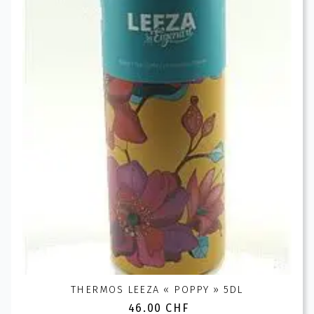
THERMOS LEEZA « POPPY » 5DL
46.00
CHF