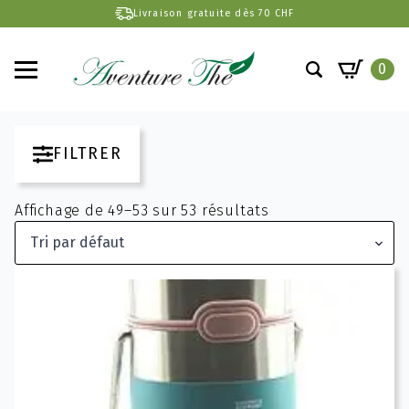
Livraison gratuite dès 70 CHF
0
Search
for:
FILTRER
Affichage de 49–53 sur 53 résultats