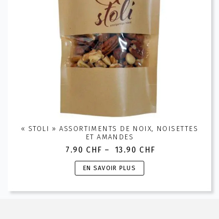
« STOLI » ASSORTIMENTS DE NOIX, NOISETTES
ET AMANDES
7.90
CHF
–
13.90
CHF
Plage
de
Ce
EN SAVOIR PLUS
prix :
produit
7.90 CHF
a
à
plusieurs
13.90 CHF
variations.