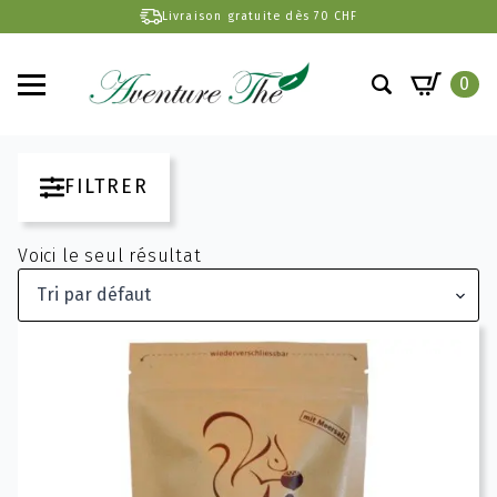
Livraison gratuite dès 70 CHF
0
Search
for:
FILTRER
Voici le seul résultat