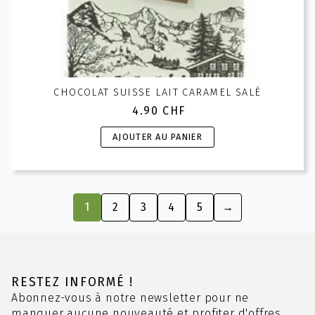
CHOCOLAT SUISSE LAIT CARAMEL SALÉ
4.90
CHF
AJOUTER AU PANIER
1
2
3
4
5
→
RESTEZ INFORMÉ !
Abonnez-vous à notre newsletter pour ne
manquer aucune nouveauté et profiter d'offres