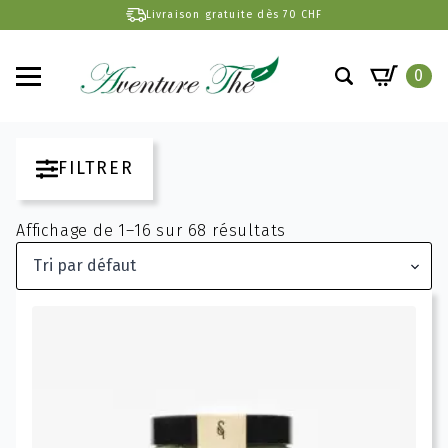
Livraison gratuite dès 70 CHF
0
Search
for:
FILTRER
Affichage de 1–16 sur 68 résultats