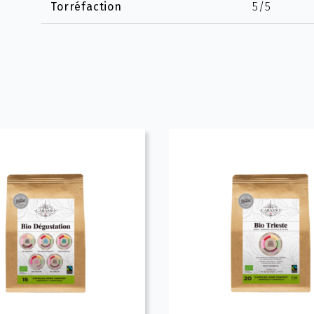
Torréfaction
5/5