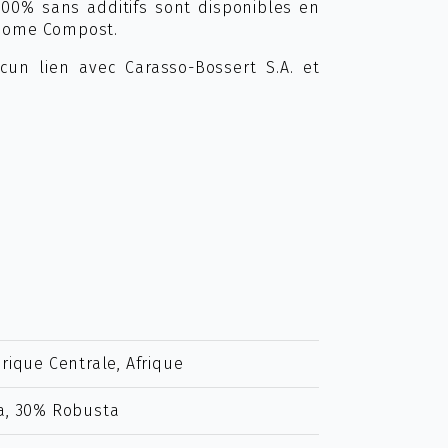
100% sans additifs sont disponibles en
 Home Compost.
un lien avec Carasso-Bossert S.A. et
rique Centrale, Afrique
a, 30% Robusta