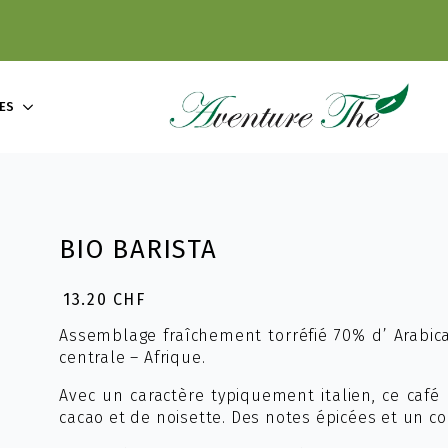
ES
BIO BARISTA
13.20
CHF
Assemblage fraîchement torréfié 70% d’ Arabic
centrale – Afrique.
Avec un caractère typiquement italien, ce café
cacao et de noisette. Des notes épicées et un co