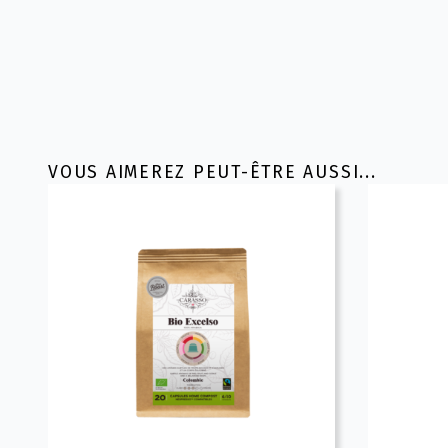
VOUS AIMEREZ PEUT-ÊTRE AUSSI...