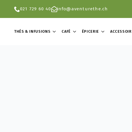
021 729 60 40
info@aventurethe.ch
THÉS & INFUSIONS
CAFÉ
ÉPICERIE
ACCESSOIR