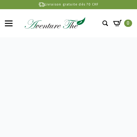
Livraison gratuite dès 70 CHF
0
Search
for: