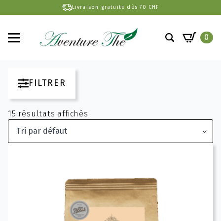
Livraison gratuite dès 70 CHF
0
Search
for:
FILTRER
15 résultats affichés