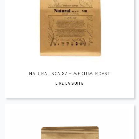
page
du
produit
NATURAL SCA 87 – MEDIUM ROAST
LIRE LA SUITE