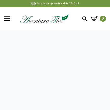
Livraison gratuite dès 70 CHF
0
Search
for: