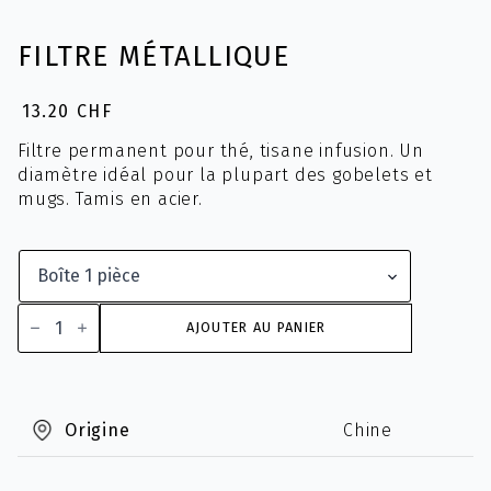
FILTRE MÉTALLIQUE
13.20
CHF
Filtre permanent pour thé, tisane infusion. Un
diamètre idéal pour la plupart des gobelets et
mugs. Tamis en acier.
quantité
de
AJOUTER AU PANIER
Filtre
Métallique
Origine
Chine