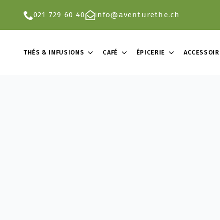
021 729 60 40
info@aventurethe.ch
THÉS & INFUSIONS
CAFÉ
ÉPICERIE
ACCESSOIR