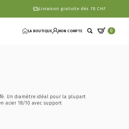
Livraison gratuite dès 70 CHF
0
LA BOUTIQUE
MON COMPTE
Search
for:
fé. Un diamètre idéal pour la plupart
en acier 18/10 avec support