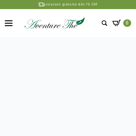
Livraison gratuite dès 70 CHF
0
Search
for: