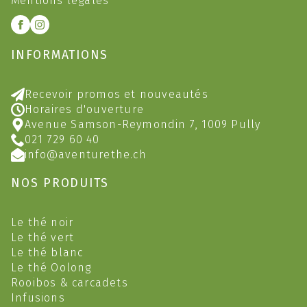
Mentions légales
INFORMATIONS
Recevoir promos et nouveautés
Horaires d'ouverture
Avenue Samson-Reymondin 7, 1009 Pully
021 729 60 40
info@aventurethe.ch
NOS PRODUITS
Le thé noir
Le thé vert
Le thé blanc
Le thé Oolong
Rooibos & carcadets
Infusions