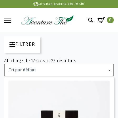
Livraison gratuite dès 70 CHF
0
Search
for:
FILTRER
Affichage de 17–27 sur 27 résultats