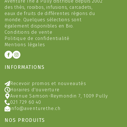
Aventure Thé à Pully distribue depuis 2002
des thés, rooibos, infusions, carcadets,
eaux de fruits de différentes régions du
monde. Quelques sélections sont
également disponibles en Bio.
Conditions de vente
Politique de confidentialité
Mentions légales
INFORMATIONS
Recevoir promos et nouveautés
Horaires d'ouverture
Avenue Samson-Reymondin 7, 1009 Pully
021 729 60 40
info@aventurethe.ch
NOS PRODUITS