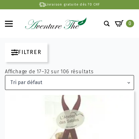
Livraison gratuite dès 70 CHF
0
Search
for:
FILTRER
Affichage de 17–32 sur 106 résultats