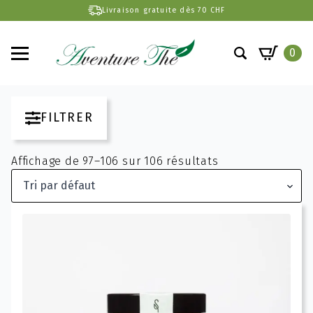
Livraison gratuite dès 70 CHF
0
Search
for:
FILTRER
Affichage de 97–106 sur 106 résultats