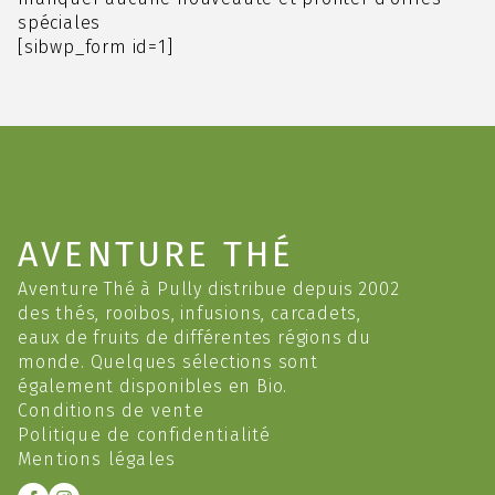
page
spéciales
du
[sibwp_form id=1]
produit
AVENTURE THÉ
Aventure Thé à Pully distribue depuis 2002
des thés, rooibos, infusions, carcadets,
eaux de fruits de différentes régions du
monde. Quelques sélections sont
également disponibles en Bio.
Conditions de vente
Politique de confidentialité
Mentions légales