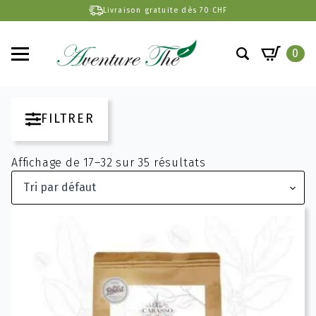
Livraison gratuite dès 70 CHF
0
Search
for:
FILTRER
Affichage de 17–32 sur 35 résultats