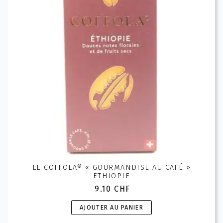
LE COFFOLA® « GOURMANDISE AU CAFÉ »
ETHIOPIE
9.10
CHF
AJOUTER AU PANIER