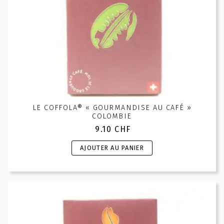
LE COFFOLA® « GOURMANDISE AU CAFÉ »
COLOMBIE
9.10
CHF
AJOUTER AU PANIER