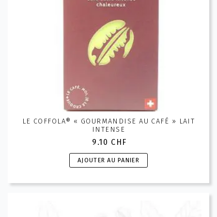
LE COFFOLA® « GOURMANDISE AU CAFÉ » LAIT
INTENSE
9.10
CHF
AJOUTER AU PANIER