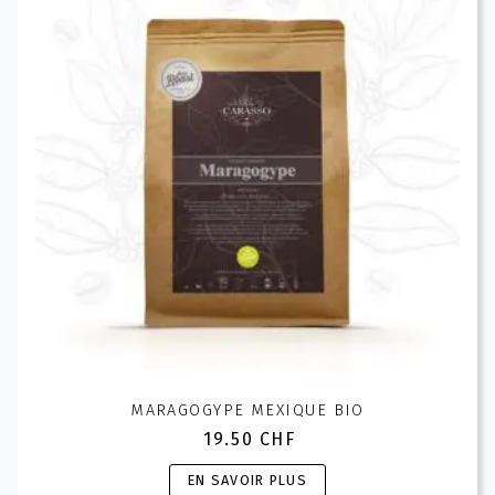
MARAGOGYPE MEXIQUE BIO
19.50
CHF
Ce
EN SAVOIR PLUS