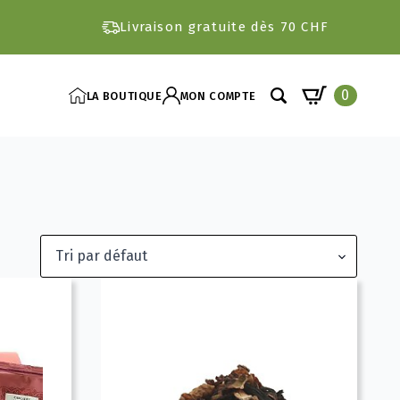
Livraison gratuite dès 70 CHF
0
LA BOUTIQUE
MON COMPTE
Search
for: