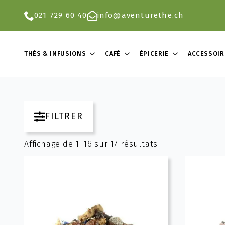
021 729 60 40
info@aventurethe.ch
THÉS & INFUSIONS
CAFÉ
ÉPICERIE
ACCESSOIR
FILTRER
Affichage de 1–16 sur 17 résultats